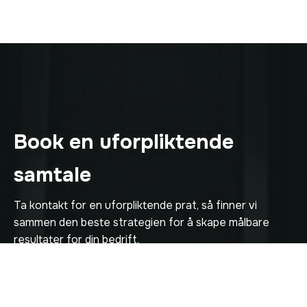
Book en uforpliktende
samtale
Ta kontakt for en uforpliktende prat, så finner vi
sammen den beste strategien for å skape målbare
resultater for din bedrift.
Ta kontakt