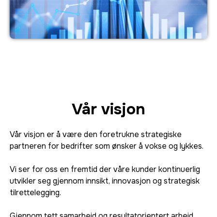
Vår visjon
Vår visjon er å være den foretrukne strategiske
partneren for bedrifter som ønsker å vokse og lykkes.
Vi ser for oss en fremtid der våre kunder kontinuerlig
utvikler seg gjennom innsikt, innovasjon og strategisk
tilrettelegging.
Gjennom tett samarbeid og resultatorientert arbeid